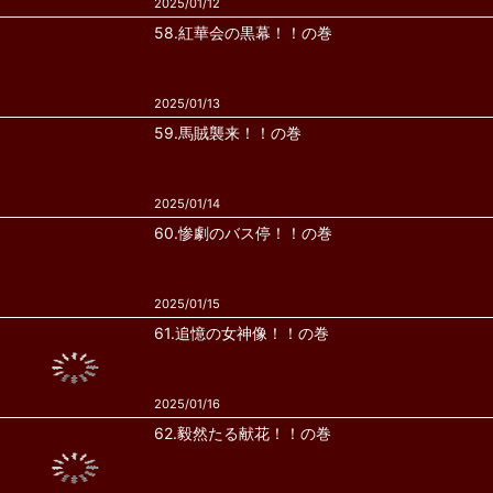
2025/01/12
58.紅華会の黒幕！！の巻
2025/01/13
59.馬賊襲来！！の巻
2025/01/14
60.惨劇のバス停！！の巻
2025/01/15
61.追憶の女神像！！の巻
2025/01/16
62.毅然たる献花！！の巻