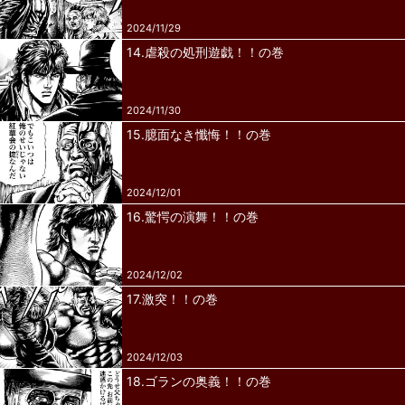
2024/11/29
14.虐殺の処刑遊戯！！の巻
2024/11/30
15.臆面なき懺悔！！の巻
2024/12/01
16.驚愕の演舞！！の巻
2024/12/02
17.激突！！の巻
2024/12/03
18.ゴランの奥義！！の巻