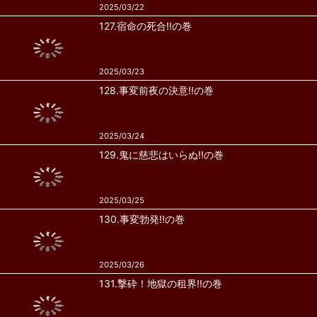
2025/03/22
127.宿命の死合!!の巻
2025/03/23
128.事変前夜の決意!!の巻
2025/03/24
129.鬼に慈悲はいらぬ!!の巻
2025/03/25
130.事変勃発!!の巻
2025/03/26
131.撃砕！地獄の租界!!の巻