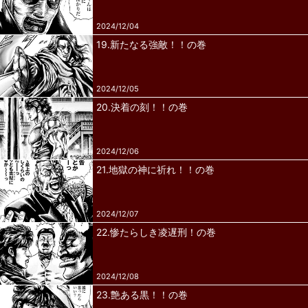
2024/12/04
19.新たなる強敵！！の巻
2024/12/05
20.決着の刻！！の巻
2024/12/06
21.地獄の神に祈れ！！の巻
2024/12/07
22.惨たらしき凌遅刑！の巻
2024/12/08
23.艶ある黒！！の巻