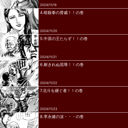
2024/11/19
4.暗殺拳の脅威！！の巻
2024/11/20
5.中原の王たらず！！の巻
2024/11/21
6.耐きれぬ屈辱！！の巻
2024/11/22
7.北斗を継ぐ者！！の巻
2024/11/23
8.李永健の涙・・・の巻