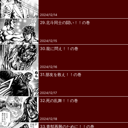
2024/12/14
29.北斗同士の闘い！！の巻
2024/12/15
30.龍に問え！！の巻
2024/12/16
31.朋友を救え！！の巻
2024/12/17
32.死の乱舞！！の巻
2024/12/18
33.青幇再興のために！！の巻