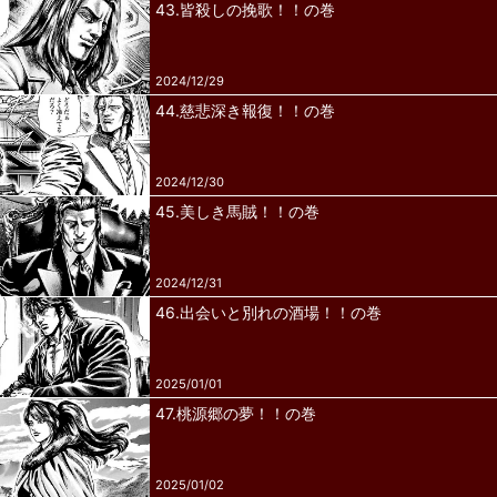
43.皆殺しの挽歌！！の巻
2024/12/29
44.慈悲深き報復！！の巻
2024/12/30
45.美しき馬賊！！の巻
2024/12/31
46.出会いと別れの酒場！！の巻
2025/01/01
47.桃源郷の夢！！の巻
2025/01/02