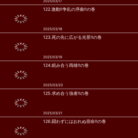
2025/03/17
122.激動!!争乱の序曲!!の巻
2025/03/18
123.死の先に広がる光景!!の巻
2025/03/19
124.睨み合う両雄!!の巻
2025/03/20
125.求め合う強者!!の巻
2025/03/21
126.闘わずにはおれぬ宿命!!の巻