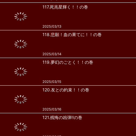
117.死兆星輝く！！の巻
2025/03/13
118.悲願！血の果てに！！の巻
2025/03/14
119.夢幻のごとく！！の巻
2025/03/15
120.友との約束！！の巻
2025/03/16
121.残悔の凶弾!!の巻