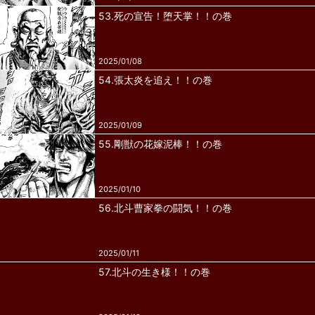
53.死の宣告！堕天掌！！の巻
2025/01/08
54.張太炎を追え！！の巻
2025/01/09
55.剛獣の花嫁泥棒！！の巻
2025/01/10
56.北斗曹家拳の闘気！！の巻
2025/01/11
57.北斗の生き様！！の巻