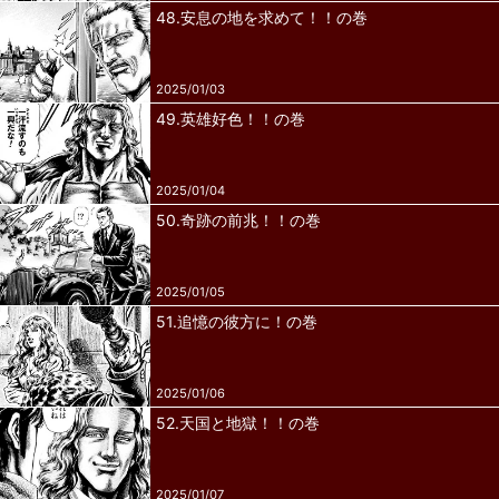
48.安息の地を求めて！！の巻
2025/01/03
49.英雄好色！！の巻
2025/01/04
50.奇跡の前兆！！の巻
2025/01/05
51.追憶の彼方に！の巻
2025/01/06
52.天国と地獄！！の巻
2025/01/07