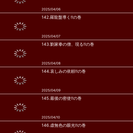
2025/04/06
142.羅龍盤導く!!の巻
2025/04/07
143.劉家拳の僧、現る!!の巻
2025/04/08
144.哀しみの依頼!!の巻
2025/04/09
145.最後の密使!!の巻
2025/04/10
146.虚無色の眼光!!の巻