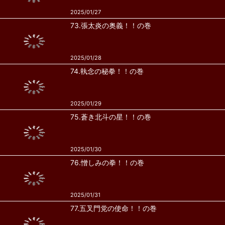
2025/01/27
73.張太炎の奥義！！の巻
2025/01/28
74.執念の秘拳！！の巻
2025/01/29
75.蒼き北斗の星！！の巻
2025/01/30
76.憎しみの拳！！の巻
2025/01/31
77.五叉門党の使命！！の巻