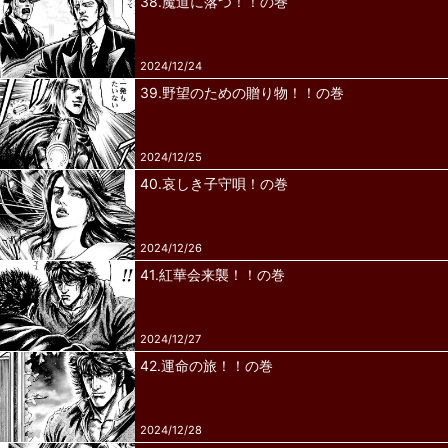
38.魔道に落つ！！の巻
2024/12/24
39.野望のための贈り物！！の巻
2024/12/25
40.哀しき子守唄！の巻
2024/12/26
41.紅華会来襲！！の巻
2024/12/27
42.運命の旅！！の巻
2024/12/28