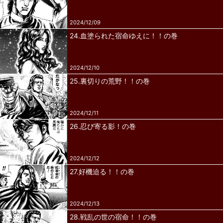
2024/12/09
24.血塗られた宿命ゆえに！！の巻
2024/12/10
25.裏切りの荒野！！の巻
2024/12/11
26.忍び寄る影！の巻
2024/12/12
27.好機迫る！！の巻
2024/12/13
28.戦乱の世の宿命！！の巻