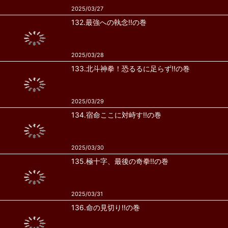
2025/03/27
132.最強への執念!!の巻
2025/03/28
133.北斗神拳！恐るるに足らず!!の巻
2025/03/29
134.宿命ここに対峙す!!の巻
2025/03/30
135.極十字、最後の奇拳!!の巻
2025/03/31
136.命の見切り!!の巻