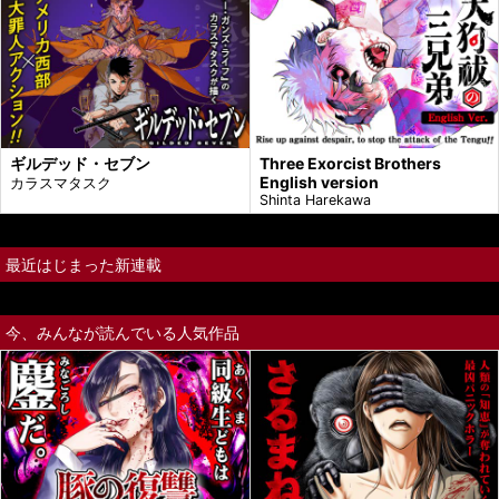
ギルデッド・セブン
Three Exorcist Brothers
English version
カラスマタスク
Shinta Harekawa
最近はじまった新連載
今、みんなが読んでいる人気作品