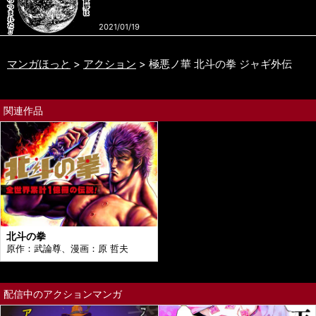
2021/01/19
マンガほっと
アクション
極悪ノ華 北斗の拳 ジャギ外伝
関連作品
北斗の拳
原作：武論尊、漫画：原 哲夫
配信中のアクションマンガ