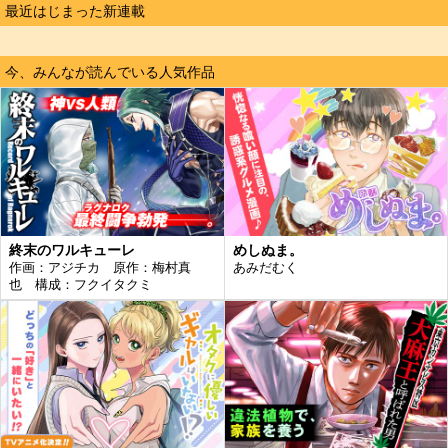
最近はじまった新連載
今、みんなが読んでいる人気作品
終末のワルキューレ
めしぬま。
作画：アジチカ 原作：梅村真
あみだむく
也 構成：フクイタクミ