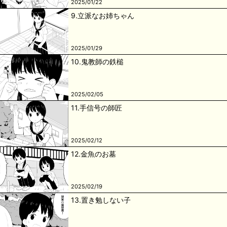
2025/01/22
9.立派なお姉ちゃん
2025/01/29
10.鬼教師の鉄槌
2025/02/05
11.手信号の師匠
2025/02/12
12.金魚のお墓
2025/02/19
13.置き勉しない子