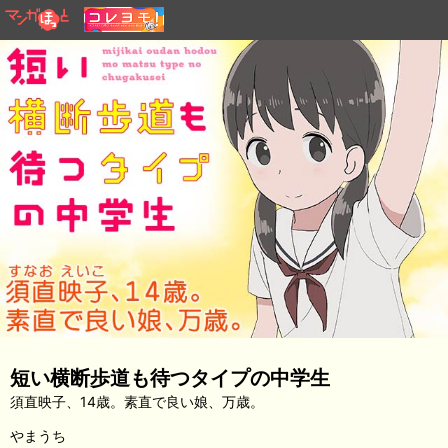
短い横断歩道も待つタイプの中学生
須直映子、14歳。素直で良い娘、万歳。
やまうち