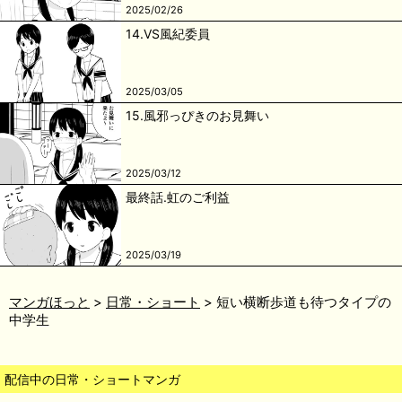
2025/02/26
14.VS風紀委員
2025/03/05
15.風邪っぴきのお見舞い
2025/03/12
最終話.虹のご利益
2025/03/19
マンガほっと
日常・ショート
短い横断歩道も待つタイプの
中学生
配信中の日常・ショートマンガ