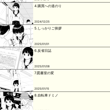
4.購買への道のり
2024/12/25
5.しっかりご挨拶
2025/01/01
6.反省日誌
2025/01/08
7.図書室の変
2025/01/15
8.自転車ドミノ