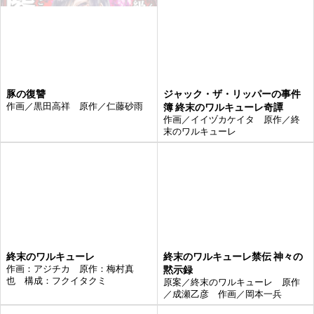
豚の復讐
ジャック・ザ・リッパーの事件
作画／黒田高祥 原作／仁藤砂雨
簿 終末のワルキューレ奇譚
作画／イイヅカケイタ 原作／終
末のワルキューレ
終末のワルキューレ
終末のワルキューレ禁伝 神々の
作画：アジチカ 原作：梅村真
黙示録
也 構成：フクイタクミ
原案／終末のワルキューレ 原作
／成瀬乙彦 作画／岡本一兵