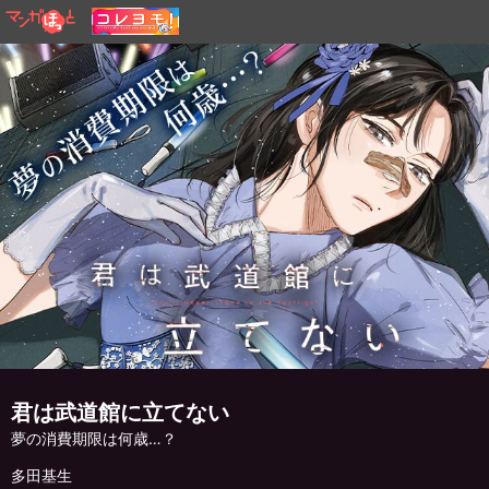
君は武道館に立てない
夢の消費期限は何歳…？
多田基生