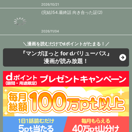
2026/10/21
(完結)54.最終話 向き合った証(2)
2026/11/04
＼漫画を読むだけでdポイントがたまる！／
『マンガほっと for dバリューパス』
漫画が読み放題！