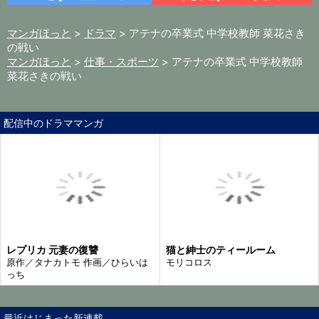
マンガほっと
ドラマ
アテナの卒業式 中学校教師 菜花さき
の戦い
マンガほっと
仕事・スポーツ
アテナの卒業式 中学校教師
菜花さきの戦い
配信中のドラママンガ
レプリカ 元妻の復讐
猫と紳士のティールーム
原作／タナカトモ 作画／ひらいは
モリコロス
っち
最近はじまった新連載