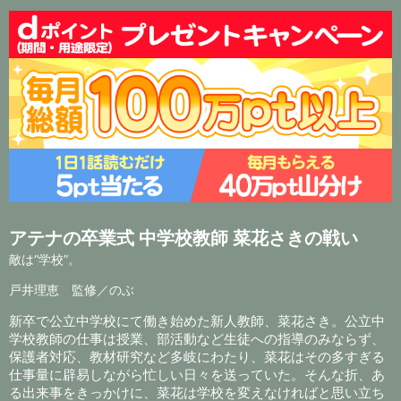
アテナの卒業式 中学校教師 菜花さきの戦い
敵は“学校”。
戸井理恵 監修／のぶ
新卒で公立中学校にて働き始めた新人教師、菜花さき。公立中
学校教師の仕事は授業、部活動など生徒への指導のみならず、
保護者対応、教材研究など多岐にわたり、菜花はその多すぎる
仕事量に辟易しながら忙しい日々を送っていた。そんな折、あ
る出来事をきっかけに、菜花は学校を変えなければと思い立ち