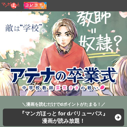
＼漫画を読むだけでdポイントがたまる！／
『マンガほっと for dバリューパス』
漫画が読み放題！