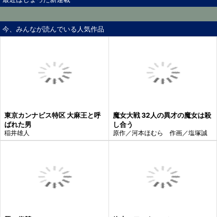
今、みんなが読んでいる人気作品
東京カンナビス特区 大麻王と呼
魔女大戦 32人の異才の魔女は殺
ばれた男
し合う
稲井雄人
原作／河本ほむら 作画／塩塚誠